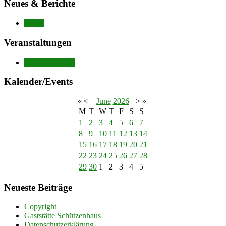
Neues & Berichte
Neues
Veranstaltungen
Veranstaltungen
Kalender/Events
«
<
June
2026
>
»
M
T
W
T
F
S
S
1
2
3
4
5
6
7
8
9
10
11
12
13
14
15
16
17
18
19
20
21
22
23
24
25
26
27
28
29
30
1
2
3
4
5
Neueste Beiträge
Copyright
Gaststätte Schützenhaus
Datenschutzerklärung