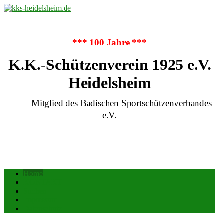
*** 100 Jahre ***
K.K.-Schützenverein 1925 e.V.
Heidelsheim
Mitglied des Badischen Sportschützenverbandes
e.V.
Home
KONTAKT
Suchen
Impressum
Datenschutz