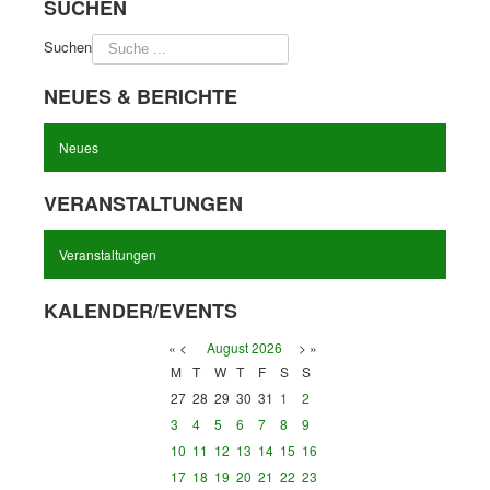
SUCHEN
Suchen
NEUES & BERICHTE
Neues
VERANSTALTUNGEN
Veranstaltungen
KALENDER/EVENTS
«
<
August
2026
>
»
M
T
W
T
F
S
S
27
28
29
30
31
1
2
3
4
5
6
7
8
9
10
11
12
13
14
15
16
17
18
19
20
21
22
23