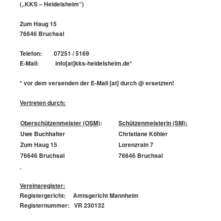
(„KKS – Heidelsheim“)
Zum Haug 15
76646 Bruchsal
Telefon: 07251 / 5169
E-Mail: info[at]kks-heidelsheim.de*
* vor dem versenden der E-Mail [at] durch @ ersetzten!
Vertreten durch:
Oberschützenmeister (OSM)
:
Schützenmeisterin (SM):
Uwe Buchhalter
Christiane Köhler
Zum Haug 15
Lorenzrain 7
76646 Bruchsal
76646 Bruchsal
Vereinsregister:
Registergericht: Amtsgericht Mannheim
Registernummer: VR 230132