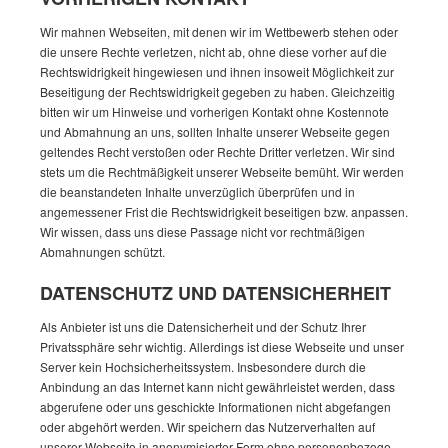
Wir mahnen Webseiten, mit denen wir im Wettbewerb stehen oder
die unsere Rechte verletzen, nicht ab, ohne diese vorher auf die
Rechtswidrigkeit hingewiesen und ihnen insoweit Möglichkeit zur
Beseitigung der Rechtswidrigkeit gegeben zu haben. Gleichzeitig
bitten wir um Hinweise und vorherigen Kontakt ohne Kostennote
und Abmahnung an uns, sollten Inhalte unserer Webseite gegen
geltendes Recht verstoßen oder Rechte Dritter verletzen. Wir sind
stets um die Rechtmäßigkeit unserer Webseite bemüht. Wir werden
die beanstandeten Inhalte unverzüglich überprüfen und in
angemessener Frist die Rechtswidrigkeit beseitigen bzw. anpassen.
Wir wissen, dass uns diese Passage nicht vor rechtmäßigen
Abmahnungen schützt.
DATENSCHUTZ UND DATENSICHERHEIT
Als Anbieter ist uns die Datensicherheit und der Schutz Ihrer
Privatssphäre sehr wichtig. Allerdings ist diese Webseite und unser
Server kein Hochsicherheitssystem. Insbesondere durch die
Anbindung an das Internet kann nicht gewährleistet werden, dass
abgerufene oder uns geschickte Informationen nicht abgefangen
oder abgehört werden. Wir speichern das Nutzerverhalten auf
unserer Webseite in anonymisierter Form ohne personenbezoge