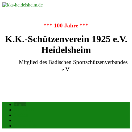
*** 100 Jahre ***
K.K.-Schützenverein 1925 e.V.
Heidelsheim
Mitglied des Badischen Sportschützenverbandes
e.V.
Home
KONTAKT
Suchen
Impressum
Datenschutz