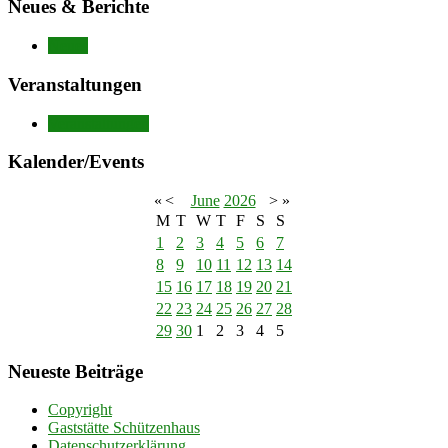
Neues & Berichte
Neues
Veranstaltungen
Veranstaltungen
Kalender/Events
«
<
June
2026
>
»
M
T
W
T
F
S
S
1
2
3
4
5
6
7
8
9
10
11
12
13
14
15
16
17
18
19
20
21
22
23
24
25
26
27
28
29
30
1
2
3
4
5
Neueste Beiträge
Copyright
Gaststätte Schützenhaus
Datenschutzerklärung