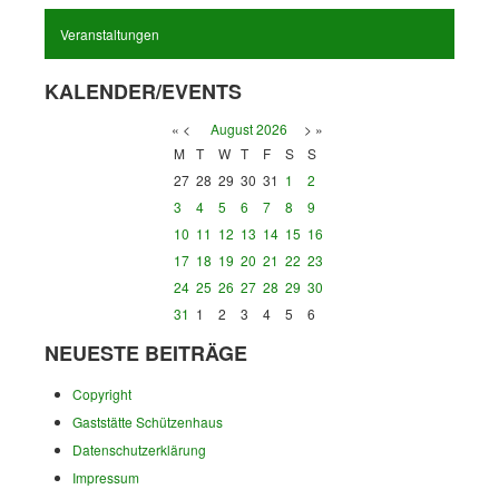
Veranstaltungen
KALENDER/EVENTS
«
<
August
2026
>
»
M
T
W
T
F
S
S
27
28
29
30
31
1
2
3
4
5
6
7
8
9
10
11
12
13
14
15
16
17
18
19
20
21
22
23
24
25
26
27
28
29
30
31
1
2
3
4
5
6
NEUESTE BEITRÄGE
Copyright
Gaststätte Schützenhaus
Datenschutzerklärung
Impressum