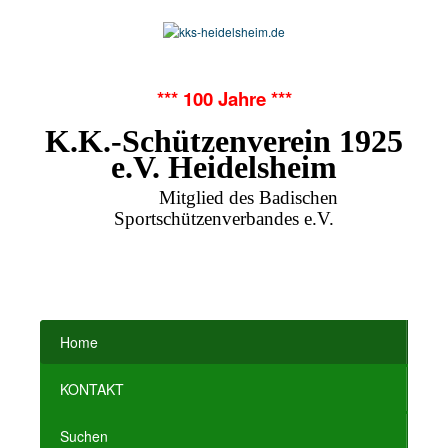
*** 100 Jahre ***
K.K.-Schützenverein 1925
e.V. Heidelsheim
Mitglied des Badischen
Sportschützenverbandes e.V.
Home
KONTAKT
Suchen