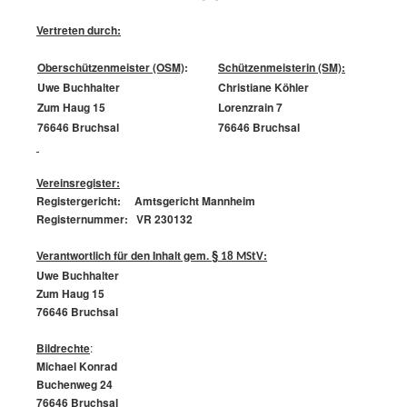
Vertreten durch:
Oberschützenmeister (OSM)
:
Schützenmeisterin (SM):
Uwe Buchhalter
Christiane Köhler
Zum Haug 15
Lorenzrain 7
76646 Bruchsal
76646 Bruchsal
Vereinsregister:
Registergericht: Amtsgericht Mannheim
Registernummer: VR 230132
§
Verantwortlich für den Inhalt gem.
:
18 MStV
Uwe Buchhalter
Zum Haug 15
76646 Bruchsal
Bildrechte
:
Michael Konrad
Buchenweg 24
76646 Bruchsal