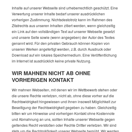
Inhalte auf unserer Webseite sind urheberrechtlich geschützt. Eine
Verwertung unserer Inhalte bedarf unserer ausdrücklichen
vorherigen Zustimmung. Nichtsdestotrotz kann im Rahmen des
Zitatrechts aus unseren Inhalten zitiert werden, wenn gleichzeitig
ein Link auf den vollständigen Text auf unserer Webseite gesetzt
und unsere Seite sowie (wenn angegeben) der Autor des Textes
genannt wird. Für den privaten Gebrauch können Kopien von
unseren Werken angefertigt werden, z.B. durch Ausdruck oder
Download auf ein lokales Speichermedium. Eine Veröffentlichung
im Internet ist ausdrücklich keine private Nutzung.
WIR MAHNEN NICHT AB OHNE
VORHERIGEN KONTAKT
Wir mahnen Webseiten, mit denen wir im Wettbewerb stehen oder
die unsere Rechte verletzen, nicht ab, ohne diese vorher auf die
Rechtswidrigkeit hingewiesen und ihnen insoweit Möglichkeit zur
Beseitigung der Rechtswidrigkeit gegeben zu haben. Gleichzeitig
bitten wir um Hinweise und vorherigen Kontakt ohne Kostennote
und Abmahnung an uns, sollten Inhalte unserer Webseite gegen
geltendes Recht verstoßen oder Rechte Dritter verletzen. Wir sind
stets um die Rechtmäßigkeit unserer Webseite bemüht. Wir werden