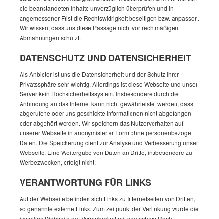
die beanstandeten Inhalte unverzüglich überprüfen und in
angemessener Frist die Rechtswidrigkeit beseitigen bzw. anpassen.
Wir wissen, dass uns diese Passage nicht vor rechtmäßigen
Abmahnungen schützt.
DATENSCHUTZ UND DATENSICHERHEIT
Als Anbieter ist uns die Datensicherheit und der Schutz Ihrer
Privatssphäre sehr wichtig. Allerdings ist diese Webseite und unser
Server kein Hochsicherheitssystem. Insbesondere durch die
Anbindung an das Internet kann nicht gewährleistet werden, dass
abgerufene oder uns geschickte Informationen nicht abgefangen
oder abgehört werden. Wir speichern das Nutzerverhalten auf
unserer Webseite in anonymisierter Form ohne personenbezoge
Daten. Die Speicherung dient zur Analyse und Verbesserung unser
Webseite. Eine Weitergabe von Daten an Dritte, insbesondere zu
Werbezwecken, erfolgt nicht.
VERANTWORTUNG FÜR LINKS
Auf der Webseite befinden sich Links zu Internetseiten von Dritten,
so genannte externe Links. Zum Zeitpunkt der Verlinkung wurde die
jeweilige Webseite auf Vereinbarkeit mit deutschem Recht