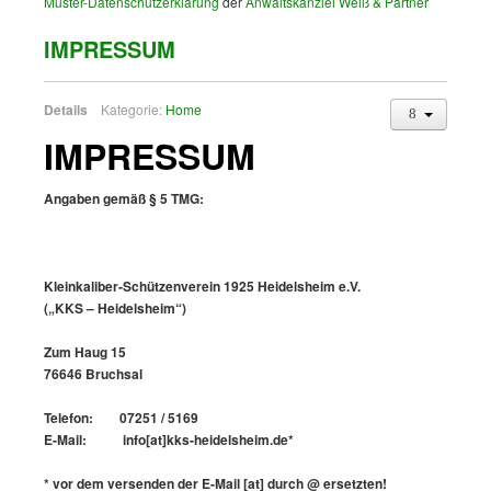
Muster-Datenschutzerklärung
der
Anwaltskanzlei Weiß & Partner
IMPRESSUM
Details
Kategorie:
Home
IMPRESSUM
Angaben gemäß § 5 TMG:
Kleinkaliber-Schützenverein 1925 Heidelsheim e.V.
(„KKS – Heidelsheim“)
Zum Haug 15
76646 Bruchsal
Telefon: 07251 / 5169
E-Mail: info[at]kks-heidelsheim.de*
* vor dem versenden der E-Mail [at] durch @ ersetzten!