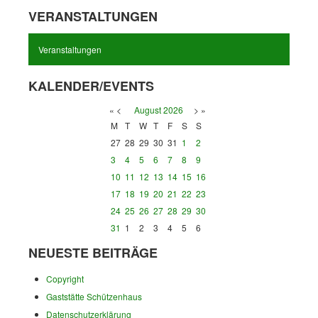
VERANSTALTUNGEN
Veranstaltungen
KALENDER/EVENTS
«
<
August
2026
>
»
M
T
W
T
F
S
S
27
28
29
30
31
1
2
3
4
5
6
7
8
9
10
11
12
13
14
15
16
17
18
19
20
21
22
23
24
25
26
27
28
29
30
31
1
2
3
4
5
6
NEUESTE BEITRÄGE
Copyright
Gaststätte Schützenhaus
Datenschutzerklärung