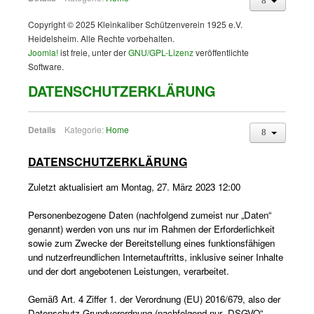
Copyright © 2025 Kleinkaliber Schützenverein 1925 e.V.
Heidelsheim. Alle Rechte vorbehalten.
Joomla!
ist freie, unter der
GNU/GPL-Lizenz
veröffentlichte
Software.
DATENSCHUTZERKLÄRUNG
Details
Kategorie:
Home
DATENSCHUTZERKLÄRUNG
Zuletzt aktualisiert am Montag, 27. März 2023 12:00
Personenbezogene Daten (nachfolgend zumeist nur „Daten“
genannt) werden von uns nur im Rahmen der Erforderlichkeit
sowie zum Zwecke der Bereitstellung
eines funktionsfähigen
und nutzerfreundlichen Internetauftritts, inklusive seiner Inhalte
und der dort angebotenen Leistungen, verarbeitet.
Gemäß Art. 4 Ziffer 1. der Verordnung (EU) 2016/679, also der
Datenschutz-Grundverordnung (nachfolgend nur „DSGVO“