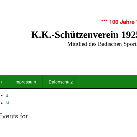
*** 100 Jahre 
K.K.-Schützenverein 192
Mitglied des Badischen Sport
n
Impressum
Datenschutz
Events for