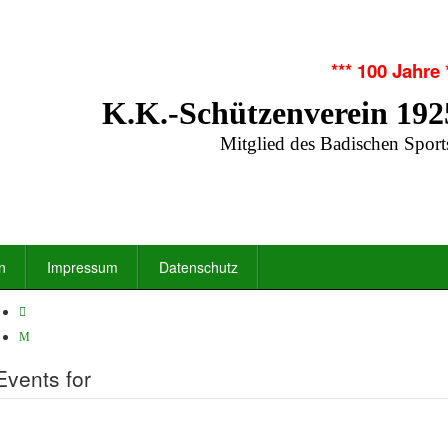
*** 100 Jahre 
K.K.-Schützenverein 192
Mitglied des Badischen Sport
n
Impressum
Datenschutz
Events for